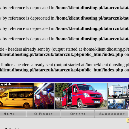
w by reference is deprecated in
/home/klient.dhosting.pl/tatarczuk/ta
w by reference is deprecated in
/home/klient.dhosting.pl/tatarczuk/ta
w by reference is deprecated in
/home/klient.dhosting.pl/tatarczuk/ta
w by reference is deprecated in
/home/klient.dhosting.pl/tatarczuk/ta
kie - headers already sent by (output started at /home/klient.dhosting.pl
klient.dhosting.pl/tatarczuk/tatarczuk.pl/public_html/index.php
on
 limiter - headers already sent (output started at /home/klient.dhosting.
klient.dhosting.pl/tatarczuk/tatarczuk.pl/public_html/index.php
on