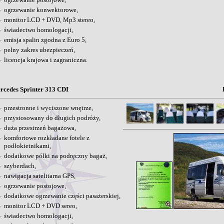
ogrzewanie konwektorowe,
monitor LCD + DVD, Mp3 stereo,
świadectwo homologacji,
emisja spalin zgodna z Euro 5,
pełny zakres ubezpieczeń,
licencja krajowa i zagraniczna.
rcedes Sprinter 313 CDI
przestronne i wyciszone wnętrze,
przystosowany do długich podróży,
duża przestrzeń bagażowa,
komfortowe rozkładane fotele z
podłokietnikami,
dodatkowe półki na podręczny bagaż,
szyberdach,
nawigacja satelitarna GPS,
ogrzewanie postojowe,
dodatkowe ogrzewanie części pasażerskiej,
monitor LCD + DVD sereo,
świadectwo homologacji,