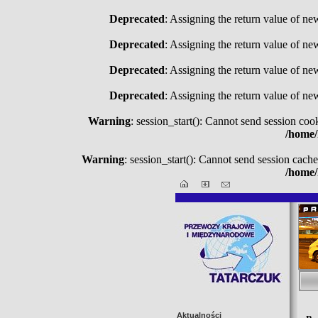
Deprecated
: Assigning the return value of ne
Deprecated
: Assigning the return value of ne
Deprecated
: Assigning the return value of ne
Deprecated
: Assigning the return value of ne
Warning
: session_start(): Cannot send session coo
/home/
Warning
: session_start(): Cannot send session cache
/home/
Aktualności